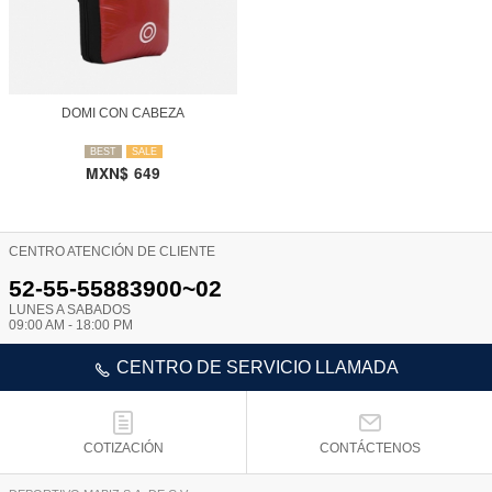
DOMI CON CABEZA
BEST
SALE
MXN$
649
CENTRO ATENCIÓN DE CLIENTE
52-55-55883900~02
LUNES A SABADOS
09:00 AM - 18:00 PM
CENTRO DE SERVICIO LLAMADA
COTIZACIÓN
CONTÁCTENOS