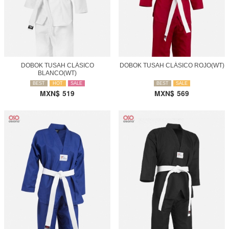
DOBOK TUSAH CLÁSICO
DOBOK TUSAH CLÁSICO ROJO(WT)
BLANCO(WT)
BEST
HOT
SALE
BEST
SALE
MXN$
519
MXN$
569