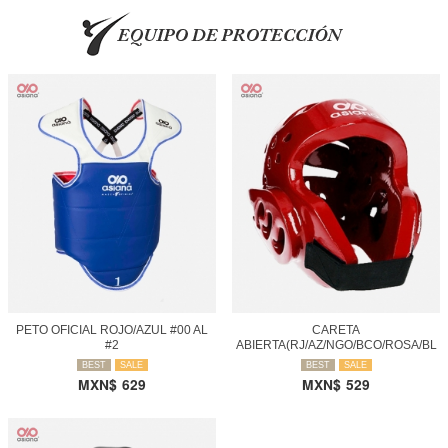
PETO OFICIAL ROJO/AZUL #00 AL
CARETA
#2
ABIERTA(RJ/AZ/NGO/BCO/ROSA/BL
ANCO)
BEST
SALE
BEST
SALE
MXN$
629
MXN$
529