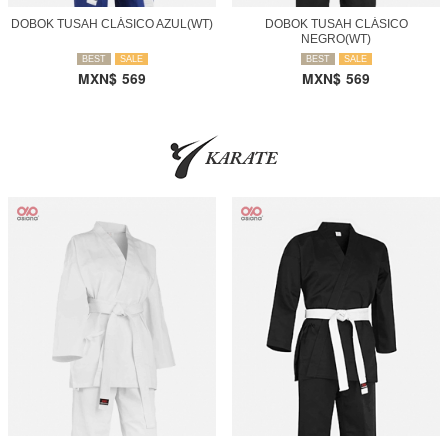
DOBOK TUSAH CLÁSICO AZUL(WT)
DOBOK TUSAH CLÁSICO
NEGRO(WT)
BEST
SALE
BEST
SALE
MXN$
569
MXN$
569